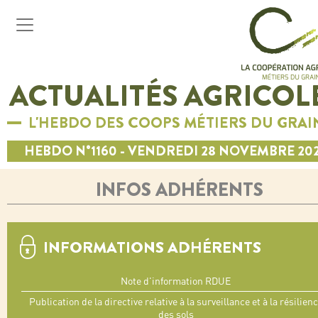
ACTUALITÉS AGRICOL
L'HEBDO DES COOPS MÉTIERS DU GRAI
HEBDO N°1160 - VENDREDI 28 NOVEMBRE 20
INFOS ADHÉRENTS
INFORMATIONS ADHÉRENTS
Note d'information RDUE
Publication de la directive relative à la surveillance et à la résilien
des sols