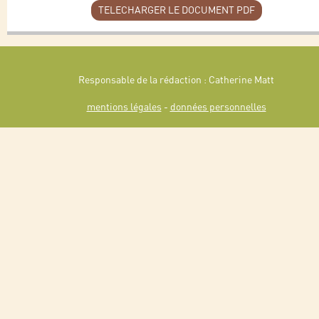
TELECHARGER LE DOCUMENT PDF
Responsable de la rédaction : Catherine Matt
mentions légales
-
données personnelles