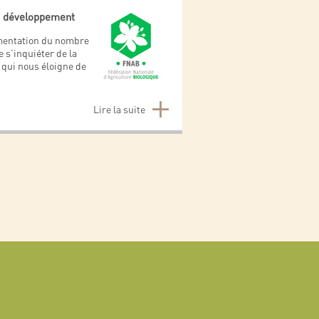
de développement
ugmentation du nombre
 s’inquiéter de la
 qui nous éloigne de
Lire la suite