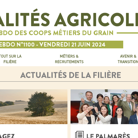
LITÉS AGRICOL
EBDO DES COOPS MÉTIERS DU GRAIN
EBDO N°1100 - VENDREDI 21 JUIN 2024
TOUT SUR LA
MÉTIERS &
AVENIR &
FILIÈRE
RECRUTEMENTS
TRANSITIO
ACTUALITÉS DE LA FILIÈRE
AGEZ
LE PALMARÈS