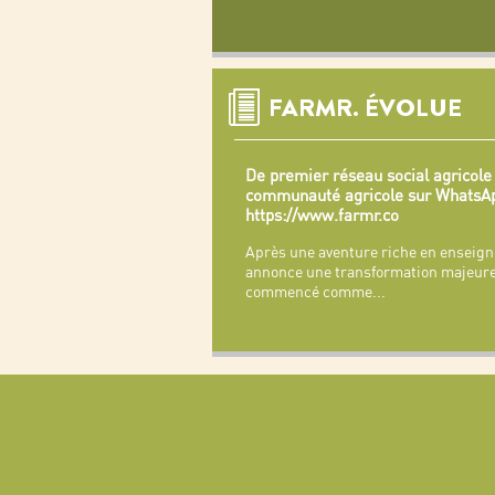
FARMR. ÉVOLUE
De premier réseau social agricole
communauté agricole sur WhatsA
https://www.farmr.co
Après une aventure riche en enseign
annonce une transformation majeure
commencé comme
...