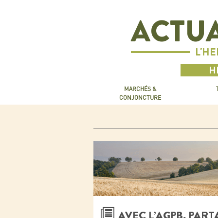
ACTUA
L'H
H
MARCHÉS &
CONJONCTURE
AVEC L’AGPB, PART