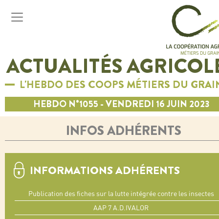
ACTUALITÉS AGRICOL
L'HEBDO DES COOPS MÉTIERS DU GRAI
HEBDO N°1055 - VENDREDI 16 JUIN 2023
INFOS ADHÉRENTS
INFORMATIONS ADHÉRENTS
Publication des fiches sur la lutte intégrée contre les insectes
AAP 7 A.D.IVALOR