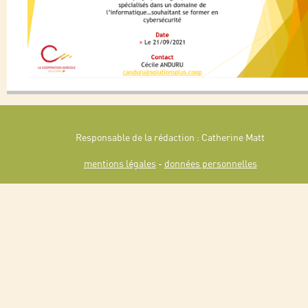
Responsable de la rédaction : Catherine Matt
mentions légales
-
données personnelles