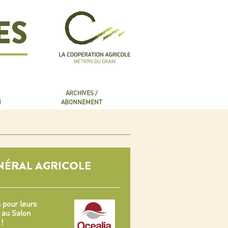
ES
ARCHIVES /
N
ABONNEMENT
ÉRAL AGRICOLE
s pour leurs
 au Salon
 !