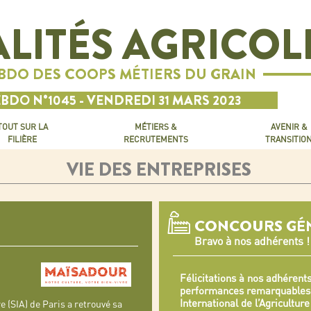
LITÉS AGRICOL
EBDO DES COOPS MÉTIERS DU GRAIN
BDO N°1045 - VENDREDI 31 MARS 2023
TOUT SUR LA
MÉTIERS &
AVENIR &
FILIÈRE
RECRUTEMENTS
TRANSITIO
VIE DES ENTREPRISES
CONCOURS GÉN
Bravo à nos adhérents !
Félicitations à nos adhérent
performances remarquables
International de l’Agriculture
e (SIA) de Paris a retrouvé sa