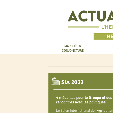
ACTUA
L'H
HE
MARCHÉS &
CONJONCTURE
SIA 2023
4 médailles pour le Groupe et des
rencontres avec les politiques
Le Salon International de l’Agricultur