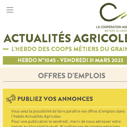
ACTUALITÉS AGRICOL
L'HEBDO DES COOPS MÉTIERS DU GRAI
HEBDO N°1045 - VENDREDI 31 MARS 2023
OFFRES D'EMPLOIS
PUBLIEZ VOS ANNONCES
Vous avez la possibilité de faire paraître vos offres d'emplois dans
l'hebdo Actualités Agricoles.
Pour une publication le vendredi, merci de nous adresser votre
papier au plus tard le jeudi. N'oubliez pas de joindre votre logo.