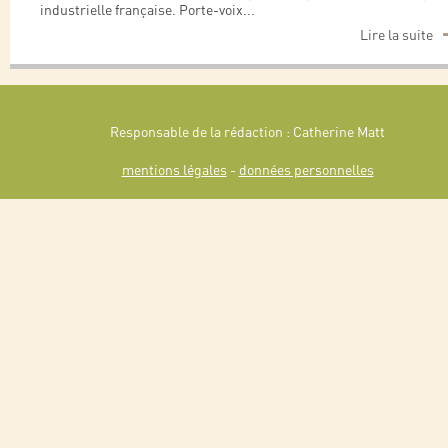
industrielle française. Porte-voix
...
Lire la suite
Responsable de la rédaction : Catherine Matt
mentions légales
-
données personnelles