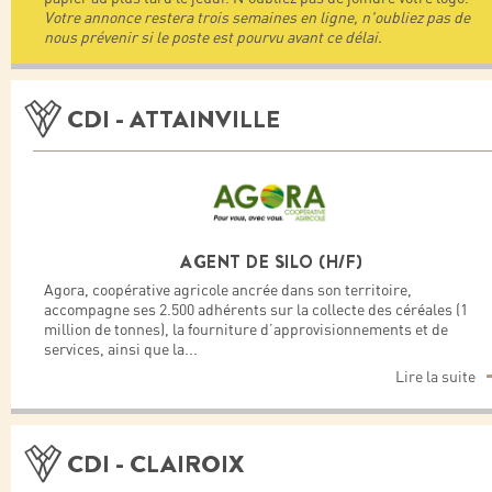
Votre annonce restera trois semaines en ligne, n'oubliez pas de
nous prévenir si le poste est pourvu avant ce délai.
CDI - ATTAINVILLE
AGENT DE SILO (H/F)
Agora, coopérative agricole ancrée dans son territoire,
accompagne ses 2.500 adhérents sur la collecte des céréales (1
million de tonnes), la fourniture d’approvisionnements et de
services, ainsi que la
...
Lire la suite
CDI - CLAIROIX