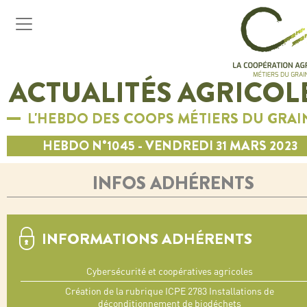
ACTUALITÉS AGRICOL
L'HEBDO DES COOPS MÉTIERS DU GRAI
HEBDO N°1045 - VENDREDI 31 MARS 2023
INFOS ADHÉRENTS
INFORMATIONS ADHÉRENTS
Cybersécurité et coopératives agricoles
Création de la rubrique ICPE 2783 Installations de
déconditionnement de biodéchets