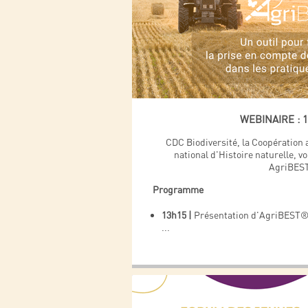
WEBINAIRE : 
CDC Biodiversité, la Coopération
national d'Histoire naturelle, 
AgriBE
Programme
13h15 |
Présentation d'AgriBEST
...