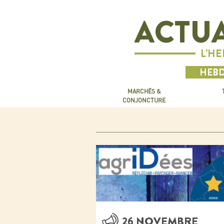
ACTUA
L'H
HEBD
MARCHÉS &
CONJONCTURE
26 NOVEMBRE