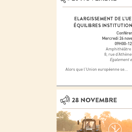
ELARGISSEMENT DE L'UE 
ÉQUILIBRES INSTITUTIO
Confére
Mercredi 26 nov
09H00-1
Amphithéâtre 
8, rue d’Athène
Egalement e
Alors que l’Union européenne se
...
28 NOVEMBRE