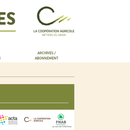
ES
ARCHIVES /
N
ABONNEMENT