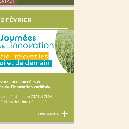
ONTACT
12 FÉVRIER
vous aux Journées de
e de l’innovation variétale
ères éditions en 2023 et 2024,
édition des Journées de L’
...
Lire la suite