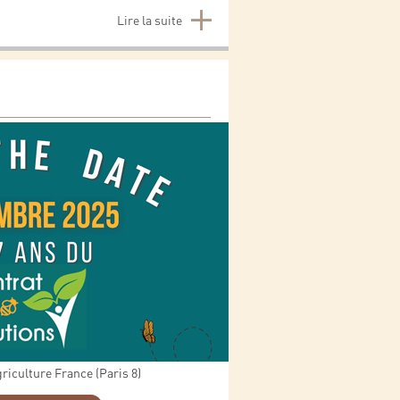
Lire la suite
iculture France (Paris 8)