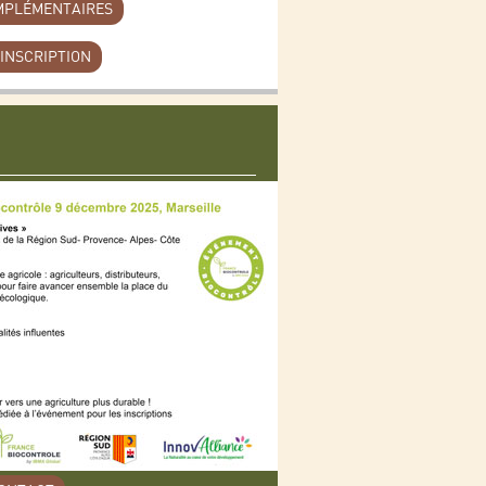
MPLÉMENTAIRES
’INSCRIPTION