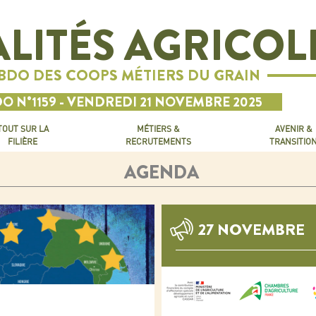
LITÉS AGRICOL
EBDO DES COOPS MÉTIERS DU GRAIN
O N°1159 - VENDREDI 21 NOVEMBRE 2025
TOUT SUR LA
MÉTIERS &
AVENIR &
FILIÈRE
RECRUTEMENTS
TRANSITIO
AGENDA
27 NOVEMBRE