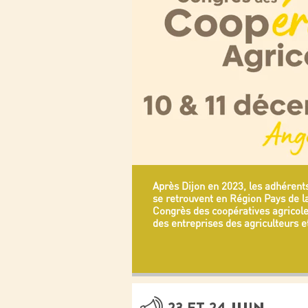
Après Dijon en 2023, les adhérent
se retrouvent en Région Pays de la
Congrès des coopératives agricol
des entreprises des agriculteurs et
23 ET 24 JUIN