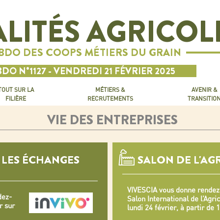
LITÉS AGRICOL
EBDO DES COOPS MÉTIERS DU GRAIN
DO N°1127 - VENDREDI 21 FÉVRIER 2025
TOUT SUR LA
MÉTIERS &
AVENIR &
FILIÈRE
RECRUTEMENTS
TRANSITIO
VIE DES ENTREPRISES
 LES ÉCHANGES
SALON DE L'AG
VIVESCIA vous donne rendez
dez-
Salon International de l’Agric
r sur
lundi 24 février, à partir de