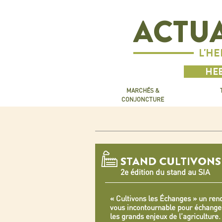
ACTUA
L'H
HEB
MARCHÉS &
CONJONCTURE
STAND CULTIVONS
2e édition du stand au SIA
« Cultivons les Échanges » un ren
vous incontournable pour échange
les grands enjeux de l’agriculture.