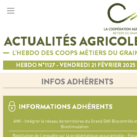
ACTUALITÉS AGRICOL
L'HEBDO DES COOPS MÉTIERS DU GRAI
HEBDO N°1127 - VENDREDI 21 FÉVRIER 2025
INFOS ADHÉRENTS
INFORMATIONS ADHÉRENTS
AMI - Intégrer le réseau de territoires du Grand Défi Biocontrôle e
Biostimulation
Restitution de l’enquête sur la problématique assurantielle – Foc