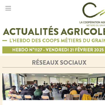
ACTUALITÉS AGRICOL
L'HEBDO DES COOPS MÉTIERS DU GRAI
HEBDO N°1127 - VENDREDI 21 FÉVRIER 2025
RÉSEAUX SOCIAUX