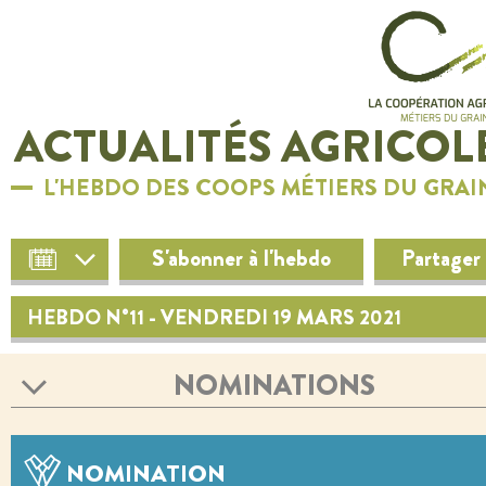
ACTUALITÉS AGRICOL
L'HEBDO DES COOPS MÉTIERS DU GRAI
S'abonner à l'hebdo
Partager
HEBDO N°11 - VENDREDI 19 MARS 2021
NOMINATIONS
NOMINATION