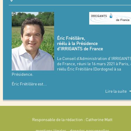
Éric Frétillère,
réélu à la Présidence
d’IRRIGANTS de France
Le Conseil d’Administration d’IRRIGANT
de France, réuni le 16 mars 2021 à Paris, 
réélu Éric Frétillère (Dordogne) à sa
Présidence.
Éric Frétillère est
...
Lire la suite
Responsable de la rédaction : Catherine Matt
mentions légales
-
données personnelles