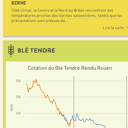
BERNE
Côté climat, le Centre et le Nord du Brésil rencontrent des
températures proches des normes saisonnières, tandis que les
précipitations sont prévues de
...
Lire la suite
BLÉ TENDRE
Cotation du Blé Tendre Rendu Rouen
350
300
(€/t)
250