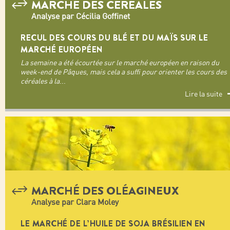
MARCHÉ DES CÉRÉALES
Analyse par Cécilia Goffinet
RECUL DES COURS DU BLÉ ET DU MAÏS SUR LE
MARCHÉ EUROPÉEN
La semaine a été écourtée sur le marché européen en raison du
week-end de Pâques, mais cela a suffi pour orienter les cours des
céréales à la
...
Lire la suite
MARCHÉ DES OLÉAGINEUX
Analyse par Clara Moley
LE MARCHÉ DE L’HUILE DE SOJA BRÉSILIEN EN