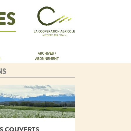
ES
ARCHIVES /
N
ABONNEMENT
NS
DES COUVERTS