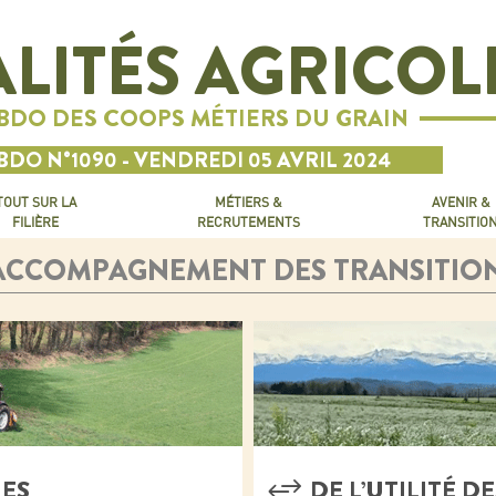
LITÉS AGRICOL
EBDO DES COOPS MÉTIERS DU GRAIN
BDO N°1090 - VENDREDI 05 AVRIL 2024
TOUT SUR LA
MÉTIERS &
AVENIR &
FILIÈRE
RECRUTEMENTS
TRANSITIO
ACCOMPAGNEMENT DES TRANSITIO
IES
DE L’UTILITÉ 