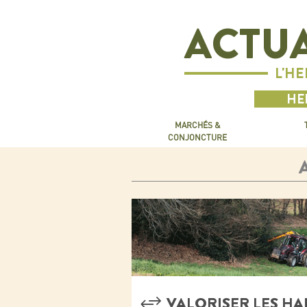
ACTUA
L'H
HE
MARCHÉS &
CONJONCTURE
VALORISER LES HA