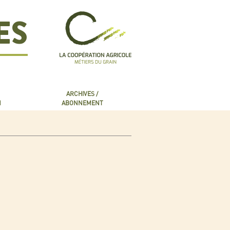
ES
ARCHIVES /
N
ABONNEMENT