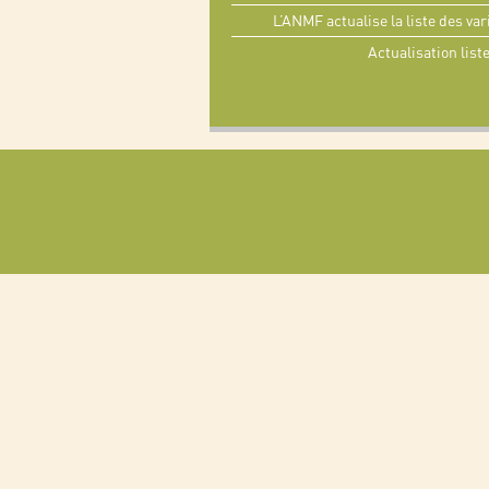
L’ANMF actualise la liste des v
Actualisation list