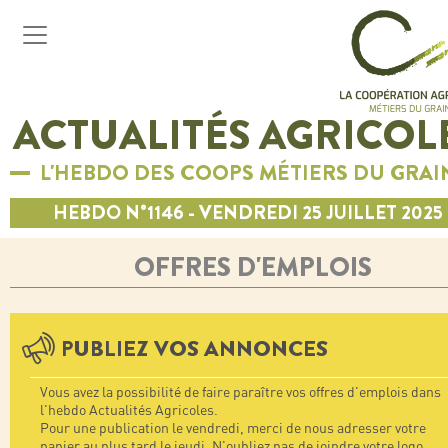
ACTUALITÉS AGRICOL
L'HEBDO DES COOPS MÉTIERS DU GRAI
HEBDO N°1146 - VENDREDI 25 JUILLET 2025
OFFRES D'EMPLOIS
PUBLIEZ VOS ANNONCES
Vous avez la possibilité de faire paraître vos offres d'emplois dans
l'hebdo Actualités Agricoles.
Pour une publication le vendredi, merci de nous adresser votre
papier au plus tard le jeudi. N'oubliez pas de joindre votre logo.