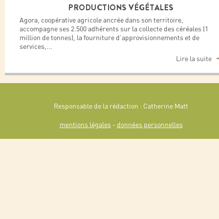
PRODUCTIONS VÉGÉTALES
Agora, coopérative agricole ancrée dans son territoire,
accompagne ses 2.500 adhérents sur la collecte des céréales (1
million de tonnes), la fourniture d’approvisionnements et de
services,
...
Lire la suite
Responsable de la rédaction : Catherine Matt
mentions légales
-
données personnelles