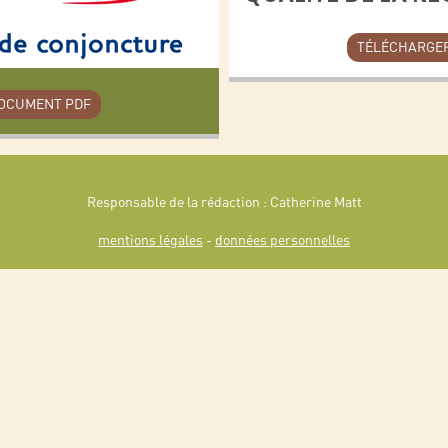
TÉLÉCHARGER
DOCUMENT PDF
Responsable de la rédaction : Catherine Matt
mentions légales
-
données personnelles