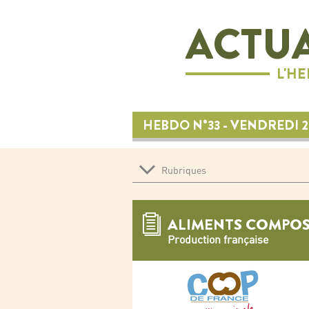
ACTUA
L'H
HEBDO N°33 - VENDREDI 2
Rubriques
ALIMENTS COMPOS
Production française