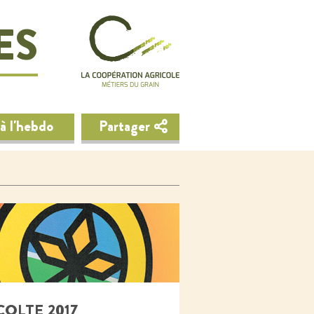
ES
à l'hebdo
Partager
COLTE 2017