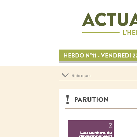
ACTUA
L'H
HEBDO N°11 - VENDREDI 2
Rubriques
PARUTION