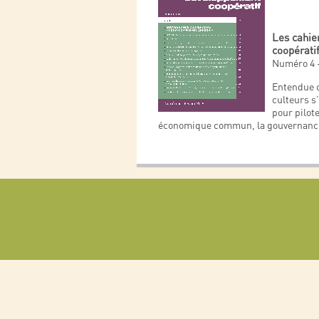
Les cahie
coopérati
Numéro 4 
Entendue c
culteurs 
pour pilot
économique commun, la gouvernanc