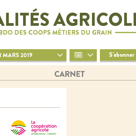
LITÉS AGRICOL
EBDO DES COOPS MÉTIERS DU GRAIN
S'abonner 
2 MARS 2019
CARNET