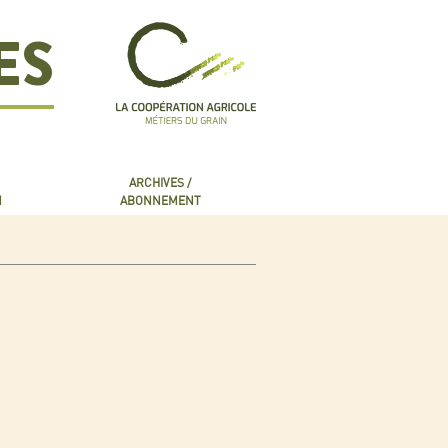
ES
ARCHIVES /
N
ABONNEMENT