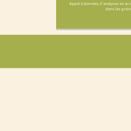
Appel à données d’analyses en ac
dans les grain