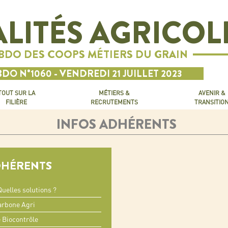
LITÉS AGRICOL
EBDO DES COOPS MÉTIERS DU GRAIN
DO N°1060 - VENDREDI 21 JUILLET 2023
TOUT SUR LA
MÉTIERS &
AVENIR &
FILIÈRE
RECRUTEMENTS
TRANSITIO
INFOS ADHÉRENTS
DHÉRENTS
uelles solutions ?
rbone Agri
e Biocontrôle