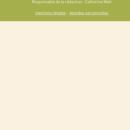
Responsable de la rédaction : Catherine Matt
mentions légales
-
données personnelles