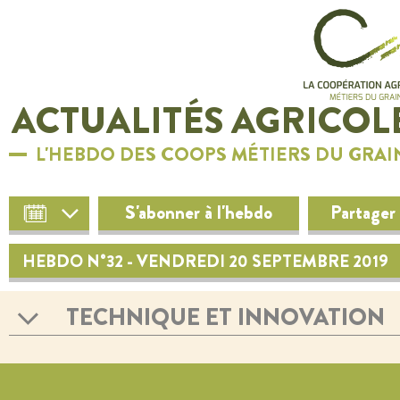
ACTUALITÉS AGRICOL
L'HEBDO DES COOPS MÉTIERS DU GRAI
S'abonner à l'hebdo
Partager
HEBDO N°32 - VENDREDI 20 SEPTEMBRE 2019
TECHNIQUE ET INNOVATION