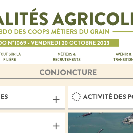
LITÉS AGRICOL
EBDO DES COOPS MÉTIERS DU GRAIN
O N°1069 - VENDREDI 20 OCTOBRE 2023
TOUT SUR LA
MÉTIERS &
AVENIR &
FILIÈRE
RECRUTEMENTS
TRANSITIO
CONJONCTURE
ES
ACTIVITÉ DES 