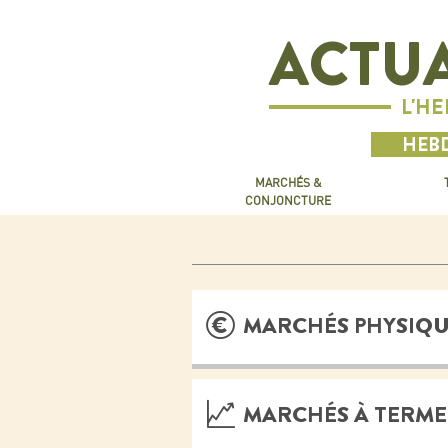
ACTUA
L'H
HEBD
MARCHÉS &
CONJONCTURE
MARCHÉS PHYSIQU
MARCHÉS À TERME