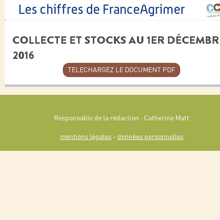
COLLECTE ET STOCKS AU 1ER DÉCEMBR
2016
TELECHARGEZ LE DOCUMENT PDF
Responsable de la rédaction : Catherine Matt
mentions légales
-
données personnelles