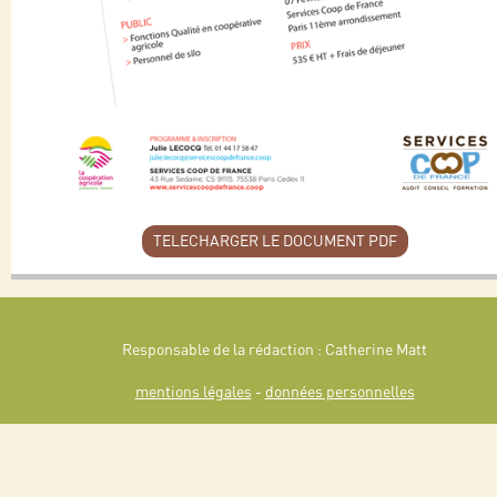
TELECHARGER LE DOCUMENT PDF
Responsable de la rédaction : Catherine Matt
mentions légales
-
données personnelles