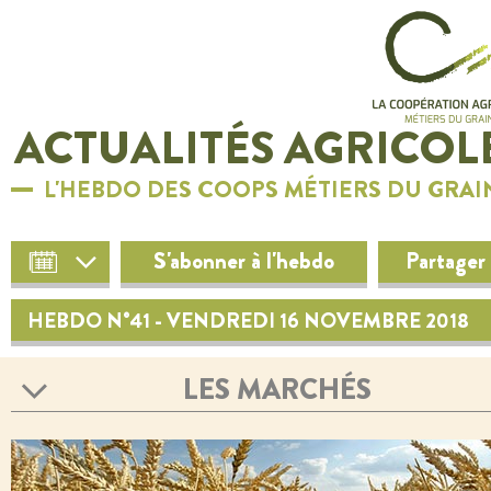
ACTUALITÉS AGRICOL
L'HEBDO DES COOPS MÉTIERS DU GRAI
S'abonner à l'hebdo
Partager
HEBDO N°41 - VENDREDI 16 NOVEMBRE 2018
LES MARCHÉS