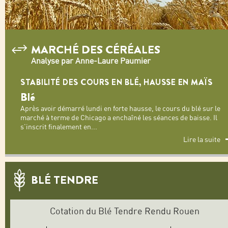
MARCHÉ DES CÉRÉALES
Analyse par Anne-Laure Paumier
STABILITÉ DES COURS EN BLÉ, HAUSSE EN MAÏS
Blé
Après avoir démarré lundi en forte hausse, le cours du blé sur le
marché à terme de Chicago a enchaîné les séances de baisse. Il
s’inscrit finalement en
...
Lire la suite
BLÉ TENDRE
Cotation du Blé Tendre Rendu Rouen