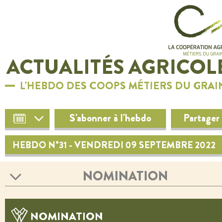
ACTUALITÉS AGRICOL
L'HEBDO DES COOPS MÉTIERS DU GRAI
S'abonner à l'hebdo
Partager
HEBDO N°31 - VENDREDI 09 SEPTEMBRE 2022
NOMINATION
NOMINATION