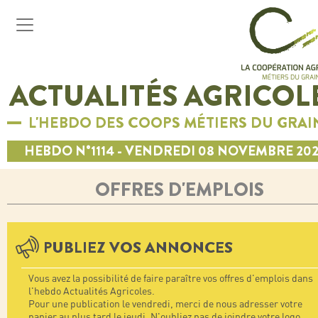
ACTUALITÉS AGRICOL
L'HEBDO DES COOPS MÉTIERS DU GRAI
HEBDO N°1114 - VENDREDI 08 NOVEMBRE 20
OFFRES D'EMPLOIS
PUBLIEZ VOS ANNONCES
Vous avez la possibilité de faire paraître vos offres d'emplois dans
l'hebdo Actualités Agricoles.
Pour une publication le vendredi, merci de nous adresser votre
papier au plus tard le jeudi. N'oubliez pas de joindre votre logo.