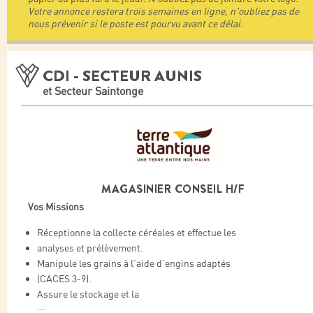
Votre annonce restera trois semaines en ligne, n'oubliez pas de
nous prévenir si le poste est pourvu avant ce délai.
CDI - SECTEUR AUNIS
et Secteur Saintonge
MAGASINIER CONSEIL H/F
Vos Missions
Réceptionne la collecte céréales et effectue les
analyses et prélèvement.
Manipule les grains à l’aide d’engins adaptés
(CACES 3-9).
Assure le stockage et la
...