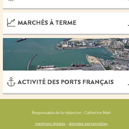
MARCHÉS À TERME
ACTIVITÉ DES PORTS FRANÇAIS
Responsable de la rédaction : Catherine Matt
mentions légales
-
données personnelles