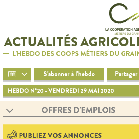
ACTUALITÉS AGRICOL
L'HEBDO DES COOPS MÉTIERS DU GRAI
S'abonner à l'hebdo
Partager
HEBDO N°20 - VENDREDI 29 MAI 2020
OFFRES D'EMPLOIS
PUBLIEZ VOS ANNONCES