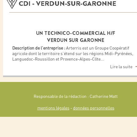
CDI - VERDUN-SUR-GARONNE
UN TECHNICO-COMMERCIAL H/F
VERDUN SUR GARONNE
Description de l'entreprise :
Arterris est un Groupe Coopératif
agricole dont le territoire s’étend sur les régions Midi-Pyrénées,
Languedoc-Roussillon et Provence-Alpes-Côte
...
Lire la suite
Responsable de la rédaction : Catherine Matt
mentions légales
-
données personnelles