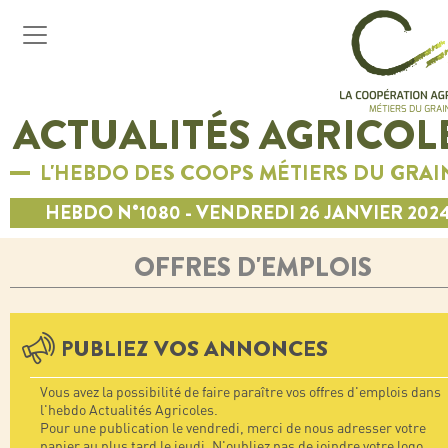
ACTUALITÉS AGRICOL
L'HEBDO DES COOPS MÉTIERS DU GRAI
HEBDO N°1080 - VENDREDI 26 JANVIER 202
OFFRES D'EMPLOIS
PUBLIEZ VOS ANNONCES
Vous avez la possibilité de faire paraître vos offres d'emplois dans
l'hebdo Actualités Agricoles.
Pour une publication le vendredi, merci de nous adresser votre
papier au plus tard le jeudi. N'oubliez pas de joindre votre logo.