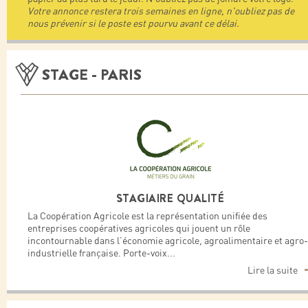
Votre annonce restera trois semaines en ligne, n'oubliez pas de
nous prévenir si le poste est pourvu avant ce délai.
STAGE - PARIS
STAGIAIRE QUALITÉ
La Coopération Agricole est la représentation unifiée des
entreprises coopératives agricoles qui jouent un rôle
incontournable dans l’économie agricole, agroalimentaire et agro-
industrielle française. Porte-voix
...
Lire la suite