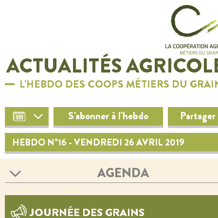
ACTUALITÉS AGRICOL
L'HEBDO DES COOPS MÉTIERS DU GRAI
S'abonner à l'hebdo
Partager
HEBDO N°16 - VENDREDI 26 AVRIL 2019
AGENDA
JOURNÉE DES GRAINS