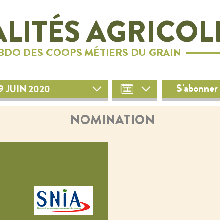
LITÉS AGRICOL
EBDO DES COOPS MÉTIERS DU GRAIN
S'abonner 
9 JUIN 2020
NOMINATION