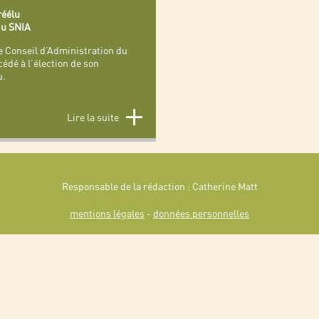
éélu
 du SNIA
le Conseil d’Administration du
dé à l’élection de son
u.
Lire la suite
Responsable de la rédaction : Catherine Matt
mentions légales
-
données personnelles