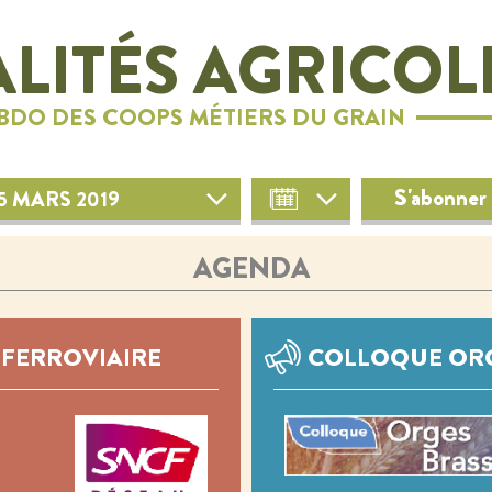
LITÉS AGRICOL
EBDO DES COOPS MÉTIERS DU GRAIN
S'abonner 
5 MARS 2019
AGENDA
 FERROVIAIRE
COLLOQUE ORG