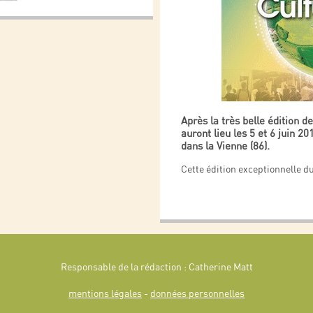
Après la très belle édition d
auront lieu les 5 et 6 juin 2
dans la Vienne (86).
Cette édition exceptionnelle d
Responsable de la rédaction : Catherine Matt
mentions légales
-
données personnelles