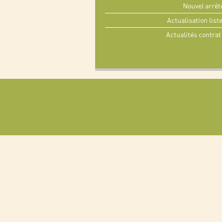
Nouvel arrê
Actualisation list
Actualités contrat