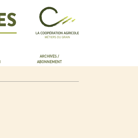
ES
ARCHIVES /
N
ABONNEMENT