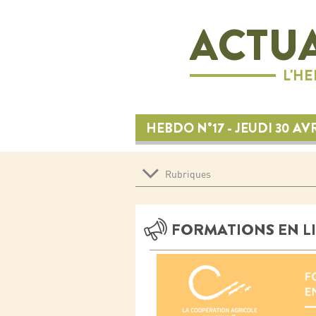
ACTUA
L'H
HEBDO N°17 - JEUDI 30 AV
Rubriques
FORMATIONS EN L