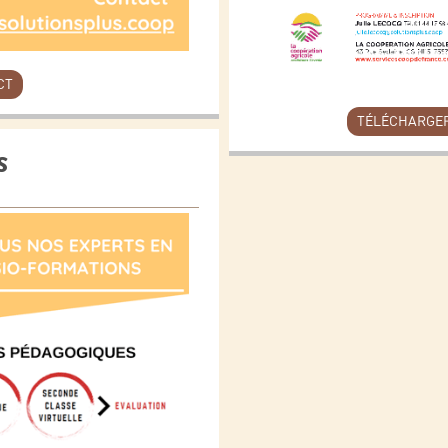
CT
TÉLÉCHARGER
S