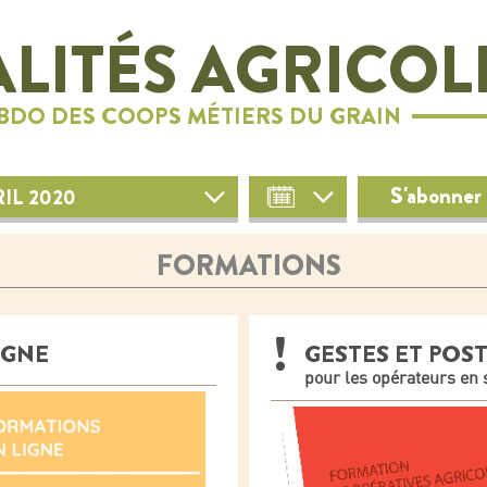
LITÉS AGRICOL
EBDO DES COOPS MÉTIERS DU GRAIN
S'abonner 
RIL 2020
FORMATIONS
IGNE
GESTES ET POS
pour les opérateurs en s