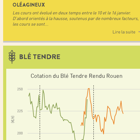
OLÉAGINEUX
Les cours ont évolué en deux temps entre le 10 et le 16 janvier.
D’abord orientés à la hausse, soutenus par de nombreux facteurs,
les cours se sont
...
Lire la suite
BLÉ TENDRE
Cotation du Blé Tendre Rendu Rouen
250
225
(€/t)
200