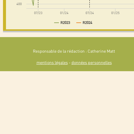
400
07/23
01/24
07/24
01/25
R2023
R2024
Responsable de la rédaction : Catherine Matt
mentions légales
-
données personnelles