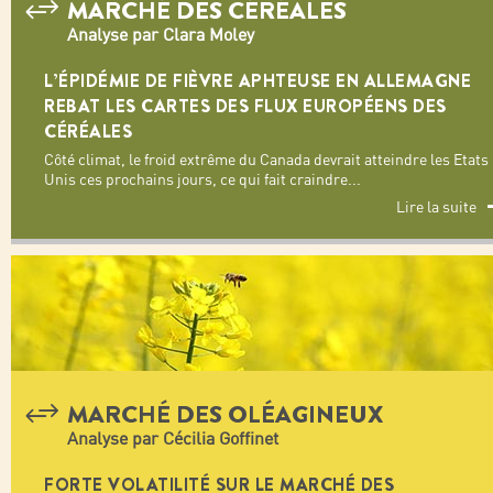
MARCHÉ DES CÉRÉALES
Analyse par Clara Moley
L’ÉPIDÉMIE DE FIÈVRE APHTEUSE EN ALLEMAGNE
REBAT LES CARTES DES FLUX EUROPÉENS DES
CÉRÉALES
Côté climat, le froid extrême du Canada devrait atteindre les Etats
Unis ces prochains jours, ce qui fait craindre
...
Lire la suite
MARCHÉ DES OLÉAGINEUX
Analyse par Cécilia Goffinet
FORTE VOLATILITÉ SUR LE MARCHÉ DES