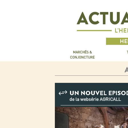
ACTUA
L'H
HE
MARCHÉS &
CONJONCTURE
UN NOUVEL EPISO
de la websérie AGRICALL