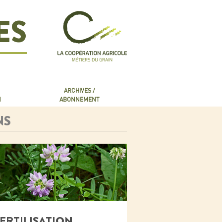
ES
ARCHIVES /
N
ABONNEMENT
NS
FERTILISATION