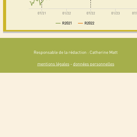
07/21
01/22
07/22
01/23
07
R2021
R2022
Responsable de la rédaction : Catherine Matt
mentions légales
-
données personnelles