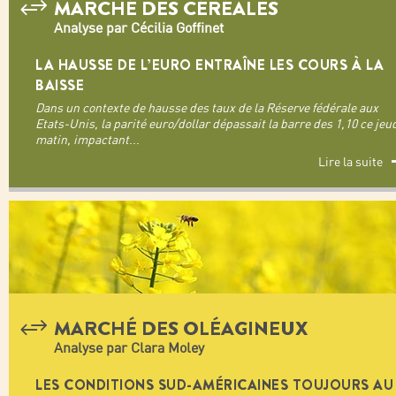
MARCHÉ DES CÉRÉALES
Analyse par Cécilia Goffinet
LA HAUSSE DE L’EURO ENTRAÎNE LES COURS À LA
BAISSE
Dans un contexte de hausse des taux de la Réserve fédérale aux
Etats-Unis, la parité euro/dollar dépassait la barre des 1,10 ce jeu
matin, impactant
...
Lire la suite
MARCHÉ DES OLÉAGINEUX
Analyse par Clara Moley
LES CONDITIONS SUD-AMÉRICAINES TOUJOURS AU