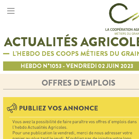
ACTUALITÉS AGRICOL
L'HEBDO DES COOPS MÉTIERS DU GRAI
HEBDO N°1053 - VENDREDI 02 JUIN 2023
OFFRES D'EMPLOIS
PUBLIEZ VOS ANNONCE
Vous avez la possibilité de faire paraître vos offres d'emplois dans
l'hebdo Actualités Agricoles.
Pour une publication le vendredi, merci de nous adresser votre
papier au plus tard le jeudi. N'oubliez pas de joindre votre logo.