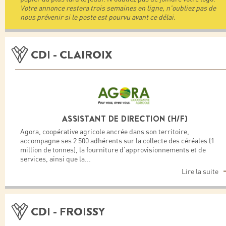
Votre annonce restera trois semaines en ligne, n'oubliez pas de
nous prévenir si le poste est pourvu avant ce délai.
CDI - CLAIROIX
ASSISTANT DE DIRECTION (H/F)
Agora, coopérative agricole ancrée dans son territoire,
accompagne ses 2 500 adhérents sur la collecte des céréales (1
million de tonnes), la fourniture d’approvisionnements et de
services, ainsi que la
...
Lire la suite
CDI - FROISSY