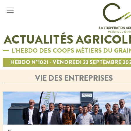
ACTUALITÉS AGRICOL
L'HEBDO DES COOPS MÉTIERS DU GRAI
HEBDO N°1021 - VENDREDI 23 SEPTEMBRE 20
VIE DES ENTREPRISES