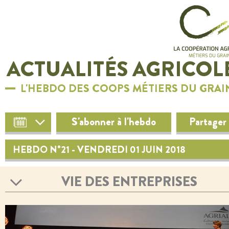
ACTUALITÉS AGRICOL
L'HEBDO DES COOPS MÉTIERS DU GRAI
S'abonner à l'hebdo
Partager
HEBDO N°21 - VENDREDI 01 JUIN 2018
VIE DES ENTREPRISES