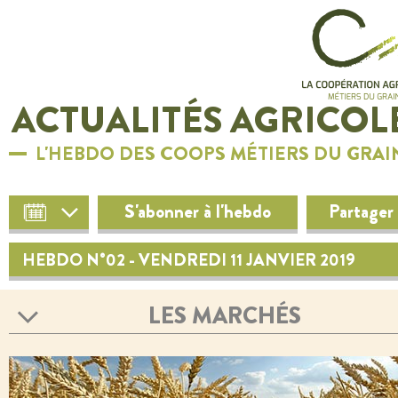
ACTUALITÉS AGRICOL
L'HEBDO DES COOPS MÉTIERS DU GRAI
S'abonner à l'hebdo
Partager
HEBDO N°02 - VENDREDI 11 JANVIER 2019
LES MARCHÉS