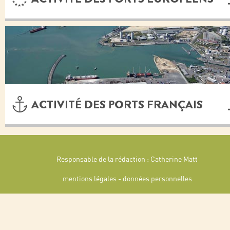
ACTIVITÉ DES PORTS FRANÇAIS
Responsable de la rédaction : Catherine Matt
mentions légales
-
données personnelles