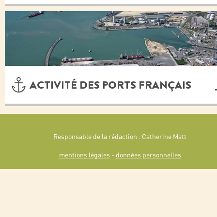
ACTIVITÉ DES PORTS FRANÇAIS
Responsable de la rédaction : Catherine Matt
mentions légales
-
données personnelles