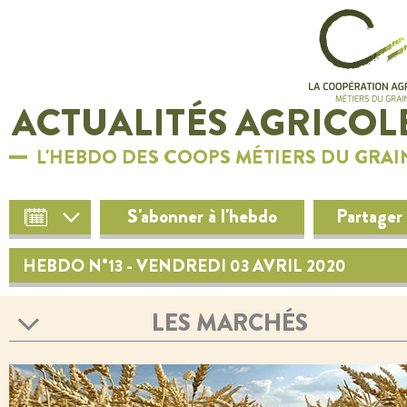
ACTUALITÉS AGRICOL
L'HEBDO DES COOPS MÉTIERS DU GRAI
S'abonner à l'hebdo
Partager
HEBDO N°13 - VENDREDI 03 AVRIL 2020
LES MARCHÉS