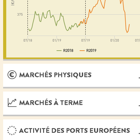
(€/t)
375
07/18
01/19
07/19
01/20
07
R2018
R2019
MARCHÉS PHYSIQUES
MARCHÉS À TERME
ACTIVITÉ DES PORTS EUROPÉENS