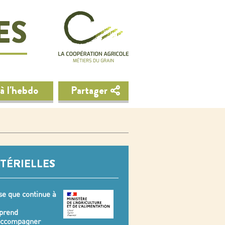
ES
à l'hebdo
Partager
TÉRIELLES
se que continue à
 prend
 accompagner