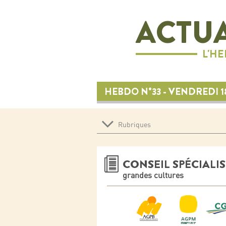
ACTUA
L'H
HEBDO N°33 - VENDREDI 
Rubriques
CONSEIL SPÉCIALIS
grandes cultures